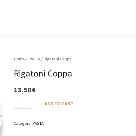
ACCUEIL
À PROPOS
MENU
GALERIE
Home
/
PASTA
/ Rigatoni Coppa
Rigatoni Coppa
13,50
€
ADD TO CART
Category:
PASTA